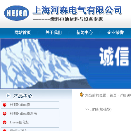
网站首页
关于我们
新闻中心
企业荣誉
您当前的位置：
首页
- 详细说
杜邦Nafion膜
>> HP膜(加强型)
杜邦Nafion膜溶液
Hesen催化剂