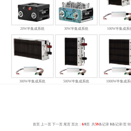
20W半集成系统
30W半集成系统
100W半集成系
300W半集成系统
500W半集成系统
1000W半集成系
首页
上一页
下一页
尾页
页次：
6
/8
页 共
59
条记录
8
条记录/页 