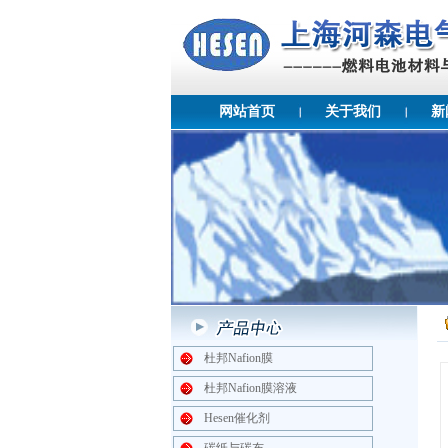
网站首页
关于我们
新
杜邦Nafion膜
杜邦Nafion膜溶液
Hesen催化剂