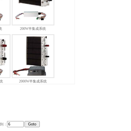
统
200W半集成系统
统
2000W半集成系统
转到：