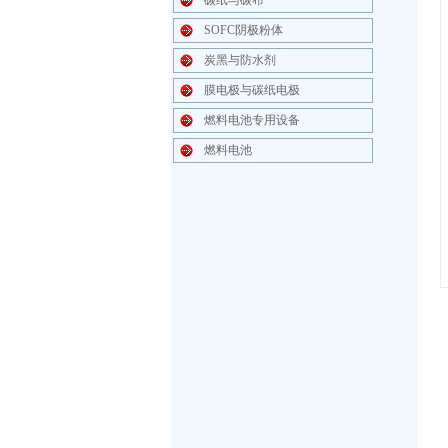
碳纸与碳布
SOFC阴极粉体
炭黑与防水剂
膜电极与碳纸电极
燃料电池专用设备
燃料电池