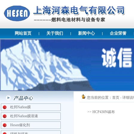
网站首页
关于我们
新闻中心
企业荣誉
您当前的位置：
首页
- 详细说
杜邦Nafion膜
>> HCP430N碳布
杜邦Nafion膜溶液
Hesen催化剂