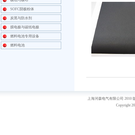
碳纸与碳布
SOFC阴极粉体
炭黑与防水剂
膜电极与碳纸电极
燃料电池专用设备
燃料电池
上海河森电气有限公司 2010
Copyright 20