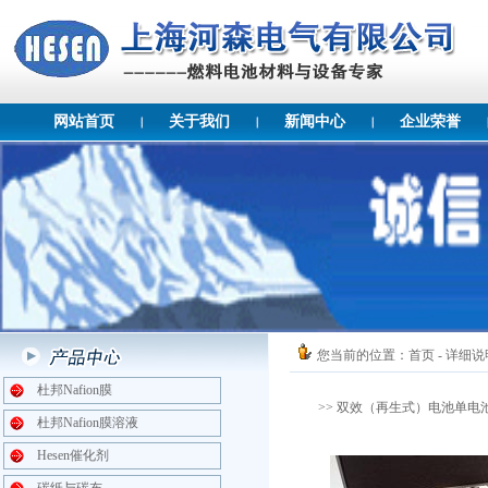
网站首页
关于我们
新闻中心
企业荣誉
您当前的位置：
首页
- 详细说
杜邦Nafion膜
>> 双效（再生式）电池单电
杜邦Nafion膜溶液
Hesen催化剂