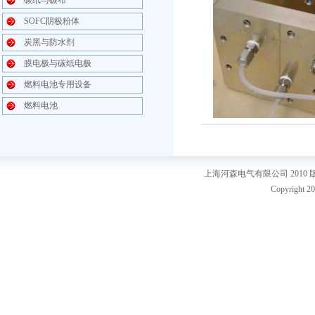
碳纸与碳布
SOFC阴极粉体
炭黑与防水剂
膜电极与碳纸电极
燃料电池专用设备
燃料电池
上海河森电气有限公司 2010
Copyright 20