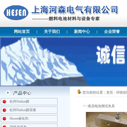
网站首页
关于我们
新闻中心
企业荣誉
您当前的位置：
首页
- 详细说
杜邦Nafion膜
>> 液流电池测试夹具
杜邦Nafion膜溶液
Hesen催化剂