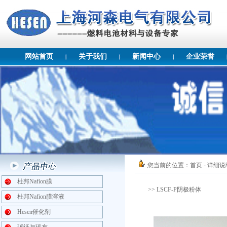
网站首页
关于我们
新闻中心
企业荣誉
您当前的位置：
首页
- 详细说
杜邦Nafion膜
>> LSCF-P阴极粉体
杜邦Nafion膜溶液
Hesen催化剂