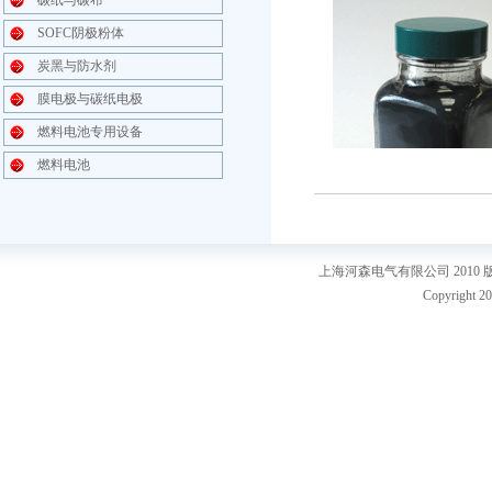
碳纸与碳布
SOFC阴极粉体
炭黑与防水剂
膜电极与碳纸电极
燃料电池专用设备
燃料电池
上海河森电气有限公司 2010
Copyright 20