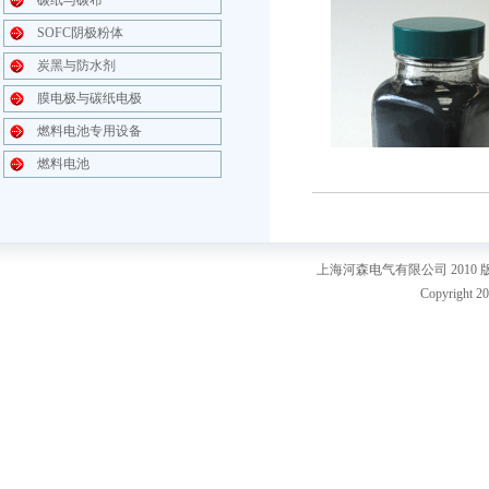
碳纸与碳布
SOFC阴极粉体
炭黑与防水剂
膜电极与碳纸电极
燃料电池专用设备
燃料电池
上海河森电气有限公司 2010
Copyright 20