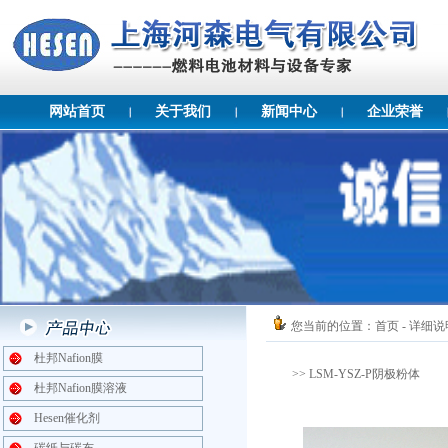
网站首页
关于我们
新闻中心
企业荣誉
您当前的位置：
首页
- 详细说
杜邦Nafion膜
>> LSM-YSZ-P阴极粉体
杜邦Nafion膜溶液
Hesen催化剂