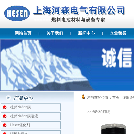
网站首页
关于我们
新闻中心
企业荣誉
您当前的位置：
首页
- 详细说
杜邦Nafion膜
>> 60%铂钌碳
杜邦Nafion膜溶液
Hesen催化剂