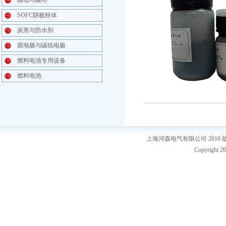
碳纸与碳布
SOFC阴极粉体
炭黑与防水剂
膜电极与碳纸电极
燃料电池专用设备
燃料电池
上海河森电气有限公司 2010
Copyright 20